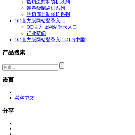
热切边封制袋机系列
连卷袋制袋机系列
热切底封制袋机系列
OD官方版网站登录入口
OD官方版网站登录入口
行业新闻
OD官方版网站登录入口-OD(中国)
产品搜索
语言
简体中文
分享