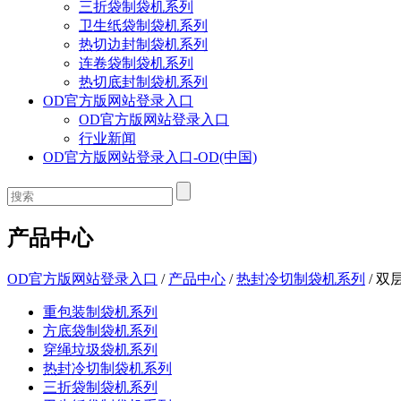
三折袋制袋机系列
卫生纸袋制袋机系列
热切边封制袋机系列
连卷袋制袋机系列
热切底封制袋机系列
OD官方版网站登录入口
OD官方版网站登录入口
行业新闻
OD官方版网站登录入口-OD(中国)
产品中心
OD官方版网站登录入口
/
产品中心
/
热封冷切制袋机系列
/
双
重包装制袋机系列
方底袋制袋机系列
穿绳垃圾袋机系列
热封冷切制袋机系列
三折袋制袋机系列