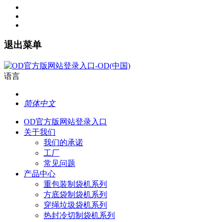
退出菜单
语言
简体中文
OD官方版网站登录入口
关于我们
我们的承诺
工厂
常见问题
产品中心
重包装制袋机系列
方底袋制袋机系列
穿绳垃圾袋机系列
热封冷切制袋机系列