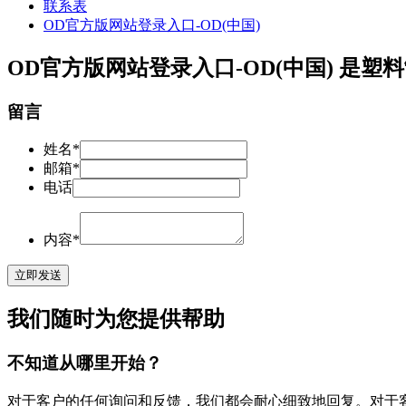
联系表
OD官方版网站登录入口-OD(中国)
OD官方版网站登录入口-OD(中国) 是
留言
姓名*
邮箱*
电话
内容*
我们随时为您提供帮助
不知道从哪里开始？
对于客户的任何询问和反馈，我们都会耐心细致地回复。对于