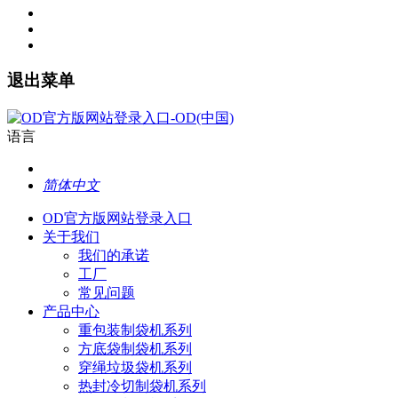
退出菜单
语言
简体中文
OD官方版网站登录入口
关于我们
我们的承诺
工厂
常见问题
产品中心
重包装制袋机系列
方底袋制袋机系列
穿绳垃圾袋机系列
热封冷切制袋机系列