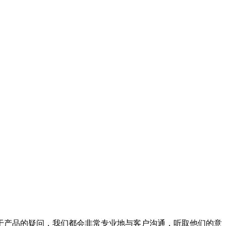
于产品的疑问，我们都会非常专业地与客户沟通，听取他们的意