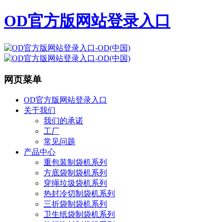
OD官方版网站登录入口
网页菜单
OD官方版网站登录入口
关于我们
我们的承诺
工厂
常见问题
产品中心
重包装制袋机系列
方底袋制袋机系列
穿绳垃圾袋机系列
热封冷切制袋机系列
三折袋制袋机系列
卫生纸袋制袋机系列