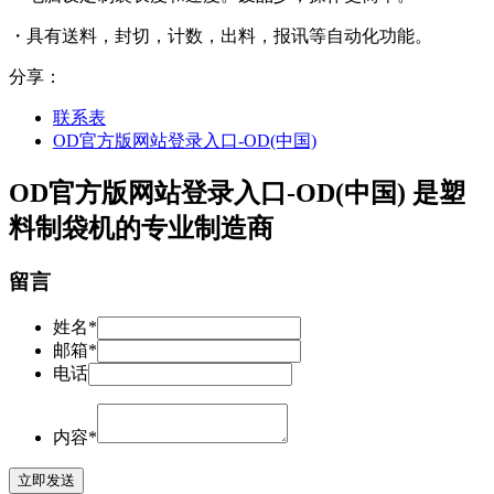
・具有送料，封切，计数，出料，报讯等自动化功能。
分享：
联系表
OD官方版网站登录入口-OD(中国)
OD官方版网站登录入口-OD(中国) 是塑
料制袋机的专业制造商
留言
姓名*
邮箱*
电话
内容*