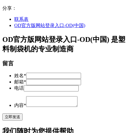
分享：
联系表
OD官方版网站登录入口-OD(中国)
OD官方版网站登录入口-OD(中国) 是塑
料制袋机的专业制造商
留言
姓名*
邮箱*
电话
内容*
我们随时为您提供帮助