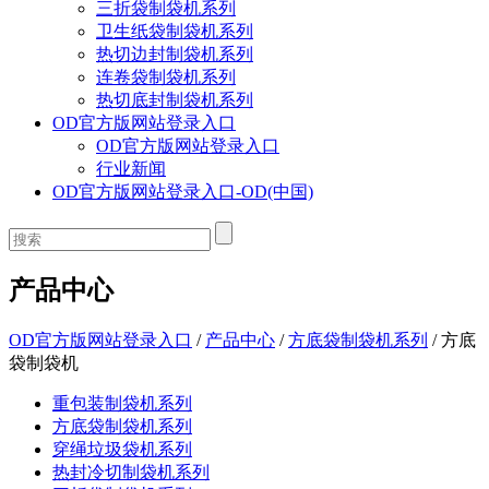
三折袋制袋机系列
卫生纸袋制袋机系列
热切边封制袋机系列
连卷袋制袋机系列
热切底封制袋机系列
OD官方版网站登录入口
OD官方版网站登录入口
行业新闻
OD官方版网站登录入口-OD(中国)
产品中心
OD官方版网站登录入口
/
产品中心
/
方底袋制袋机系列
/
方底
袋制袋机
重包装制袋机系列
方底袋制袋机系列
穿绳垃圾袋机系列
热封冷切制袋机系列