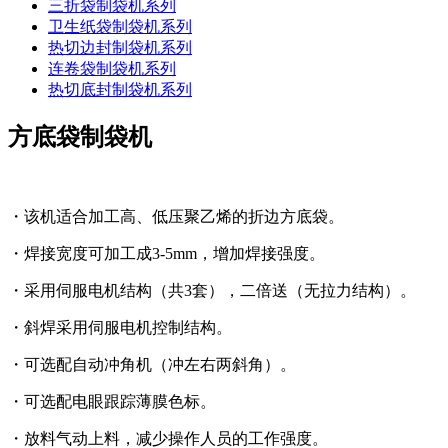
三折袋制袋机系列
卫生纸袋制袋机系列
热切边封制袋机系列
连卷袋制袋机系列
热切底封制袋机系列
方底袋制袋机
・该机适合加工高、低压聚乙烯的折边方底袋。
・焊接宽度可加工成3-5mm，增加焊接强度。
・采用伺服电机结构（共3套），二倍送（无拉力结构）。
・斜焊采用伺服电机控制结构。
・可选配自动冲角机（冲左右两斜角）。
・可选配电眼跟踪薄膜色标。
・放料气动上料，减少操作人员的工作强度。