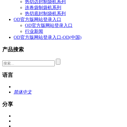
热切边封制袋机系列
连卷袋制袋机系列
热切底封制袋机系列
OD官方版网站登录入口
OD官方版网站登录入口
行业新闻
OD官方版网站登录入口-OD(中国)
产品搜索
语言
简体中文
分享